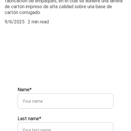
fabricación de empaques, en el cual se adhiere una lámina
de cartón impreso de alta calidad sobre una base de
cartón corrugado.
9/6/2025
2 min read
Name*
Last name*