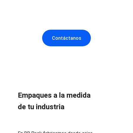
funcionales, atractivas y personalizadas para 
destacar tu marca en el punto de venta.
Contáctanos
Empaques a la medida
de tu industria