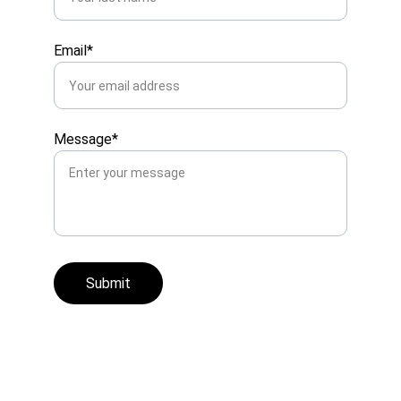
Email*
Message*
Submit
Nuestros horarios de 