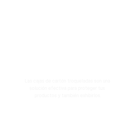
Troquelado
Las cajas de cartón troqueladas son una 
solución efectiva para proteger tus 
productos y también exhibirlos.