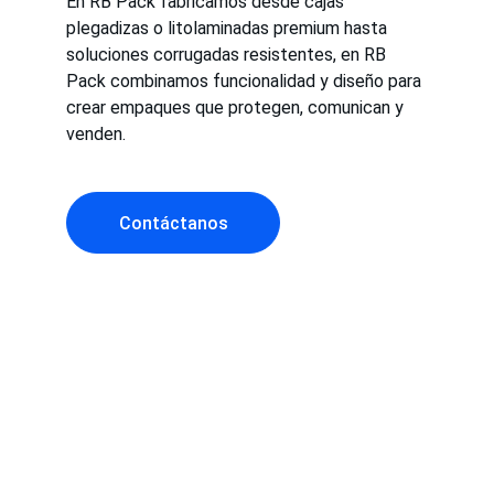
En RB Pack fabricamos desde cajas 
plegadizas o litolaminadas premium hasta 
soluciones corrugadas resistentes, en RB 
Pack combinamos funcionalidad y diseño para 
crear empaques que protegen, comunican y 
venden.
Contáctanos