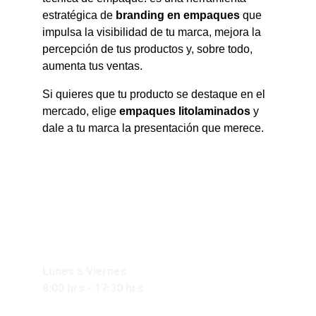
estratégica de 
branding en empaques
 que 
impulsa la visibilidad de tu marca, mejora la 
percepción de tus productos y, sobre todo, 
aumenta tus ventas.
Si quieres que tu producto se destaque en el 
mercado, elige 
empaques litolaminados
 y 
dale a tu marca la presentación que merece.
Nuestros horarios de 
atención:
Lunes a Viernes
8:00 hrs - 17:30 hrs